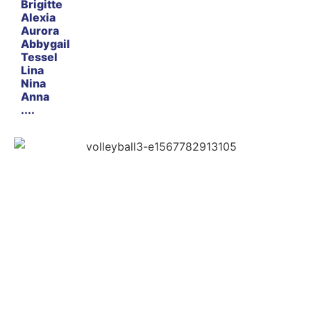
Brigitte
Alexia
Aurora
Abbygail
Tessel
Lina
Nina
Anna
....