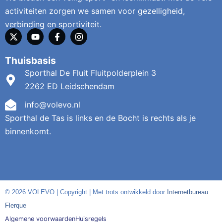
activiteiten zorgen we samen voor gezelligheid,
verbinding en sportiviteit.
Thuisbasis
Sporthal De Fluit Fluitpolderplein 3
2262 ED Leidschendam
info@volevo.nl
Sporthal de Tas is links en de Bocht is rechts als je
binnenkomt.
© 2026 VOLEVO | Copyright | Met trots ontwikkeld door
Internetbureau
Flerque
Algemene voorwaarden
Huisregels