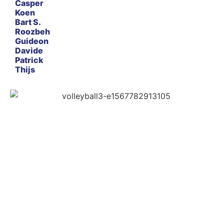
Casper
Koen
Bart S.
Roozbeh
Guideon
Davide
Patrick
Thijs