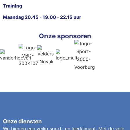
Training
Maandag 20.45 - 19.00 - 22.15 uur
Onze sponsoren
Onze diensten
We bieden een veilig sport- en leerklimaat. Met de vele