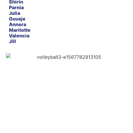
Shirin
Parnia
Julia
Guusje
Annora
Marilotte
Valencia
Jill