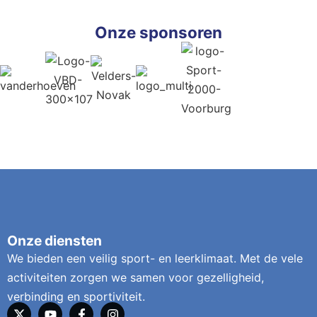
Onze sponsoren
Onze diensten
We bieden een veilig sport- en leerklimaat. Met de vele
activiteiten zorgen we samen voor gezelligheid,
verbinding en sportiviteit.