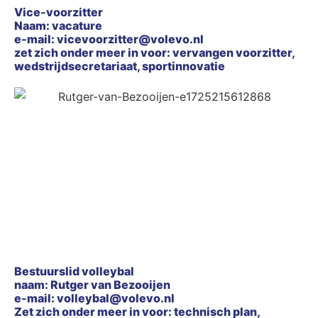
Vice-voorzitter
Naam: vacature
e-mail: vicevoorzitter@volevo.nl
zet zich onder meer in voor: vervangen voorzitter,
wedstrijdsecretariaat, sportinnovatie
Bestuurslid volleybal
naam: Rutger van Bezooijen
e-mail: volleybal@volevo.nl
Zet zich onder meer in voor: technisch plan,