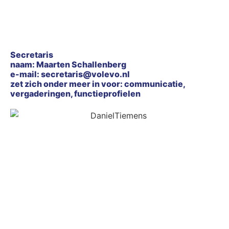
Secretaris
naam: Maarten Schallenberg
e-mail: secretaris@volevo.nl
zet zich onder meer in voor: communicatie,
vergaderingen, functieprofielen