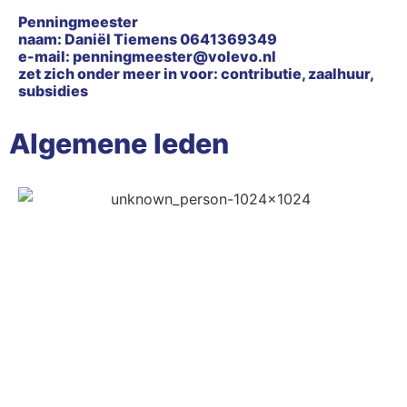
Penningmeester
naam: Daniël Tiemens 0641369349
e-mail: penningmeester@volevo.nl
zet zich onder meer in voor: contributie, zaalhuur,
subsidies
Algemene leden