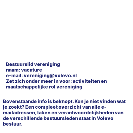
Bestuurslid vereniging
naam: vacature
e-mail: vereniging@volevo.nl
Zet zich onder meer in voor: activiteiten en
maatschappelijke rol vereniging
Bovenstaande info is beknopt. Kun je niet vinden wat
je zoekt? Een compleet overzicht van alle e-
mailadressen, taken en verantwoordelijkheden van
de verschillende bestuursleden staat in Volevo
bestuur.