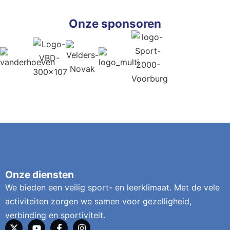
Onze sponsoren
Onze diensten
We bieden een veilig sport- en leerklimaat. Met de vele
activiteiten zorgen we samen voor gezelligheid,
verbinding en sportiviteit.