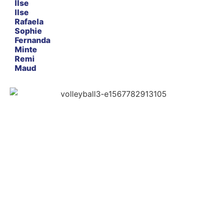
Ilse
Ilse
Rafaela
Sophie
Fernanda
Minte
Remi
Maud