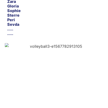
Zara
Gloria
Sophie
Sterre
Peri
Sevda
.....
.....